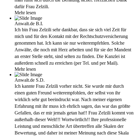
dafür Frau Zelzili.
Mehr lesen
Anwalt.de
B.I.
Ich bin Frau Zelzili sehr dankbar, dass sie sich viel Zeit für
mich und für den Kontakt mit der Rechtschutzversicherung
genommen hat. Ich kann sie nur weiterempfehlen. Solche
Anwälte, die noch mit Herz arbeiten und für sie der Mandent
an erster Stelle steht, sind selten zu finden. Die Kanzlei ist
außerdem schnell zu erreichen (per Tel. und per Mail).
Mehr lesen
Anwalt.de
S.D.
Ich kannte Frau Zelzili vorher nicht. Sie wurde mir durch
einen guten Freund weiterempfohlen, der selbst von ihr
wirklich sehr gut beeindruckt war. Nach meiner eigenen
Erfahrung mit ihr muss ich ehrlich sagen, das war das größte
Gefallen, das er mir jemals getan hat!! Frau Zelzili kommt von
außerhalb dieser Welt!!! Wortwörtlich!! Ihre professionelle
Leistung und menschliche Art übertreffen alle Skalen der
Bewertung, und daher ist meiner Meinung nach diese Skala