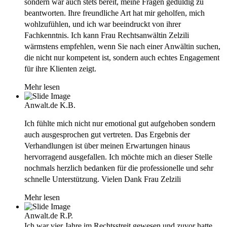
sondern war auch stets bereit, meine Fragen geduldig zu
beantworten. Ihre freundliche Art hat mir geholfen, mich
wohlzufühlen, und ich war beeindruckt von ihrer
Fachkenntnis. Ich kann Frau Rechtsanwältin Zelzili
wärmstens empfehlen, wenn Sie nach einer Anwältin suchen,
die nicht nur kompetent ist, sondern auch echtes Engagement
für ihre Klienten zeigt.
Mehr lesen
Anwalt.de
K.B.
Ich fühlte mich nicht nur emotional gut aufgehoben sondern
auch ausgesprochen gut vertreten. Das Ergebnis der
Verhandlungen ist über meinen Erwartungen hinaus
hervorragend ausgefallen. Ich möchte mich an dieser Stelle
nochmals herzlich bedanken für die professionelle und sehr
schnelle Unterstützung. Vielen Dank Frau Zelzili
Mehr lesen
Anwalt.de
R.P.
Ich war vier Jahre im Rechtsstreit gewesen und zuvor hatte