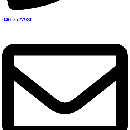
040 7527980