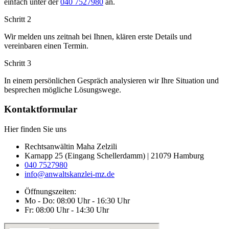
einfach unter der
040 7527980
an.
Schritt 2
Wir melden uns zeitnah bei Ihnen, klären erste Details und
vereinbaren einen Termin.
Schritt 3
In einem persönlichen Gespräch analysieren wir Ihre Situation und
besprechen mögliche Lösungswege.
Kontaktformular
Hier finden Sie uns
Rechtsanwältin Maha Zelzili
Karnapp 25 (Eingang Schellerdamm) | 21079 Hamburg
040 7527980
info@anwaltskanzlei-mz.de
Öffnungszeiten:
Mo - Do: 08:00 Uhr - 16:30 Uhr
Fr: 08:00 Uhr - 14:30 Uhr