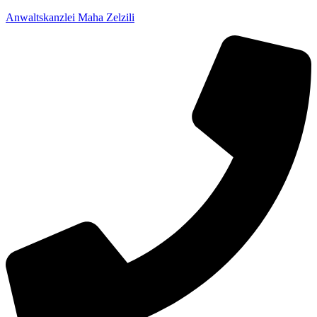
Anwaltskanzlei Maha Zelzili