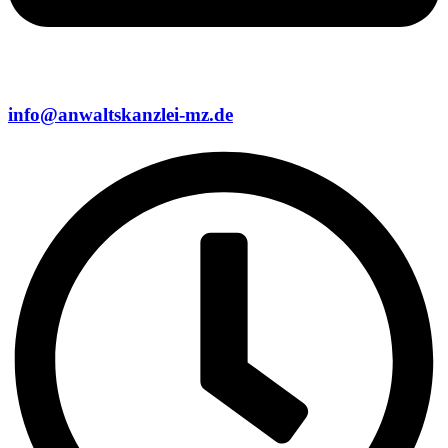
info@anwaltskanzlei-mz.de