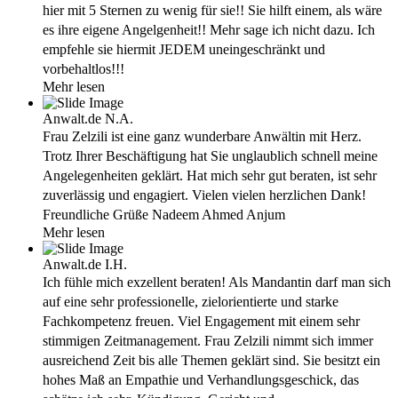
hier mit 5 Sternen zu wenig für sie!! Sie hilft einem, als wäre
es ihre eigene Angelgenheit!! Mehr sage ich nicht dazu. Ich
empfehle sie hiermit JEDEM uneingeschränkt und
vorbehaltlos!!!
Mehr lesen
Anwalt.de
N.A.
Frau Zelzili ist eine ganz wunderbare Anwältin mit Herz.
Trotz Ihrer Beschäftigung hat Sie unglaublich schnell meine
Angelegenheiten geklärt. Hat mich sehr gut beraten, ist sehr
zuverlässig und engagiert. Vielen vielen herzlichen Dank!
Freundliche Grüße Nadeem Ahmed Anjum
Mehr lesen
Anwalt.de
I.H.
Ich fühle mich exzellent beraten! Als Mandantin darf man sich
auf eine sehr professionelle, zielorientierte und starke
Fachkompetenz freuen. Viel Engagement mit einem sehr
stimmigen Zeitmanagement. Frau Zelzili nimmt sich immer
ausreichend Zeit bis alle Themen geklärt sind. Sie besitzt ein
hohes Maß an Empathie und Verhandlungsgeschick, das