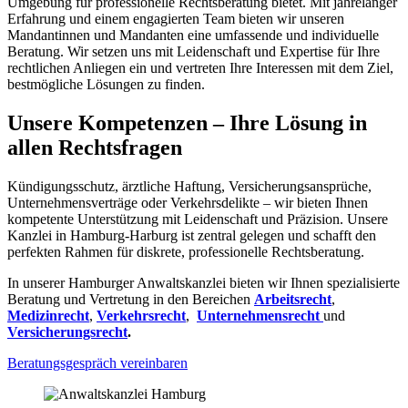
Umgebung für professionelle Rechtsberatung bietet. Mit jahrelanger
Erfahrung und einem engagierten Team bieten wir unseren
Mandantinnen und Mandanten eine umfassende und individuelle
Beratung. Wir setzen uns mit Leidenschaft und Expertise für Ihre
rechtlichen Anliegen ein und vertreten Ihre Interessen mit dem Ziel,
bestmögliche Lösungen zu finden.
Unsere Kompetenzen – Ihre Lösung in
allen Rechtsfragen
Kündigungsschutz, ärztliche Haftung, Versicherungsansprüche,
Unternehmensverträge oder Verkehrsdelikte – wir bieten Ihnen
kompetente Unterstützung mit Leidenschaft und Präzision. Unsere
Kanzlei in Hamburg-Harburg ist zentral gelegen und schafft den
perfekten Rahmen für diskrete, professionelle Rechtsberatung.
In unserer Hamburger Anwaltskanzlei bieten wir Ihnen spezialisierte
Beratung und Vertretung in den Bereichen
Arbeitsrecht
,
Medizinrecht
,
Verkehrsrecht
,
Unternehmensrecht
und
Versicherungsrecht
.
Beratungsgespräch vereinbaren