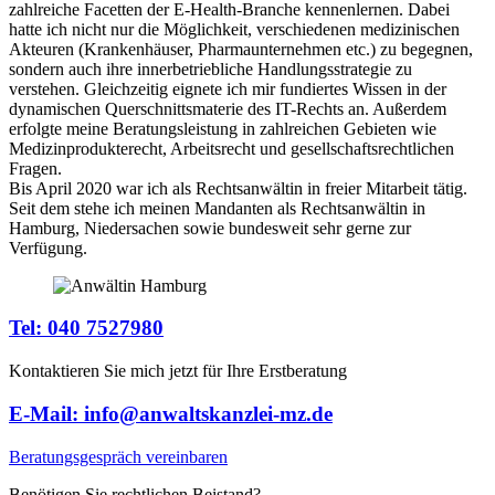
zahlreiche Facetten der E-Health-Branche kennenlernen. Dabei
hatte ich nicht nur die Möglichkeit, verschiedenen medizinischen
Akteuren (Krankenhäuser, Pharmaunternehmen etc.) zu begegnen,
sondern auch ihre innerbetriebliche Handlungsstrategie zu
verstehen. Gleichzeitig eignete ich mir fundiertes Wissen in der
dynamischen Querschnittsmaterie des IT-Rechts an. Außerdem
erfolgte meine Beratungsleistung in zahlreichen Gebieten wie
Medizinprodukterecht, Arbeitsrecht und gesellschaftsrechtlichen
Fragen.
Bis April 2020 war ich als Rechtsanwältin in freier Mitarbeit tätig.
Seit dem stehe ich meinen Mandanten als Rechtsanwältin in
Hamburg, Niedersachen sowie bundesweit sehr gerne zur
Verfügung.
Tel: 040 7527980
Kontaktieren Sie mich jetzt für Ihre Erstberatung
E-Mail: info@anwaltskanzlei-mz.de
Beratungsgespräch vereinbaren
Benötigen Sie rechtlichen Beistand?