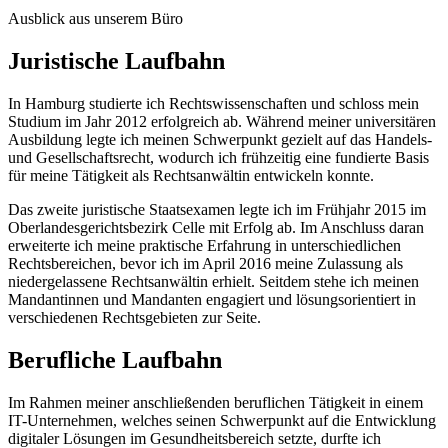
Ausblick aus unserem Büro
Juristische Laufbahn
In Hamburg studierte ich Rechtswissenschaften und schloss mein
Studium im Jahr 2012 erfolgreich ab. Während meiner universitären
Ausbildung legte ich meinen Schwerpunkt gezielt auf das Handels-
und Gesellschaftsrecht, wodurch ich frühzeitig eine fundierte Basis
für meine Tätigkeit als Rechtsanwältin entwickeln konnte.
Das zweite juristische Staatsexamen legte ich im Frühjahr 2015 im
Oberlandesgerichtsbezirk Celle mit Erfolg ab. Im Anschluss daran
erweiterte ich meine praktische Erfahrung in unterschiedlichen
Rechtsbereichen, bevor ich im April 2016 meine Zulassung als
niedergelassene Rechtsanwältin erhielt. Seitdem stehe ich meinen
Mandantinnen und Mandanten engagiert und lösungsorientiert in
verschiedenen Rechtsgebieten zur Seite.
Berufliche Laufbahn
Im Rahmen meiner anschließenden beruflichen Tätigkeit in einem
IT-Unternehmen, welches seinen Schwerpunkt auf die Entwicklung
digitaler Lösungen im Gesundheitsbereich setzte, durfte ich