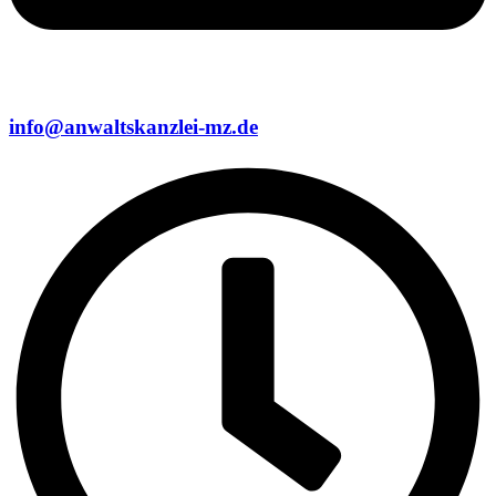
info@anwaltskanzlei-mz.de