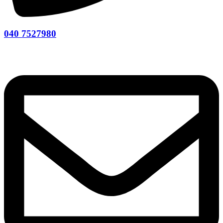
040 7527980