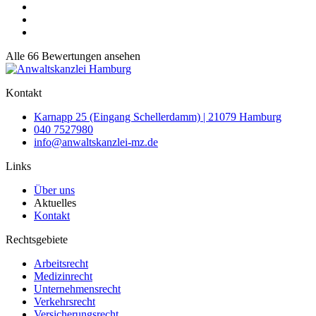
Alle 66 Bewertungen ansehen
Kontakt
Karnapp 25 (Eingang Schellerdamm) | 21079 Hamburg
040 7527980
info@anwaltskanzlei-mz.de
Links
Über uns
Aktuelles
Kontakt
Rechtsgebiete
Arbeitsrecht
Medizinrecht
Unternehmensrecht
Verkehrsrecht
Versicherungsrecht