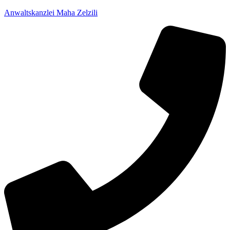
Anwaltskanzlei Maha Zelzili